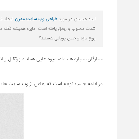
ایده جدیدی در مورد
طراحی وب سایت مدرن
ایجاد شد
شدت محبوب و رونق یافته است. دایره همیشه نکته مثبتی
روح تازه و حس پویایی هستند؟
ستارگان، سیاره ها، ماه، میوه هایی همانند پرتقال و 
در ادامه جالب توجه است که بعضی از وب سایت هایی 