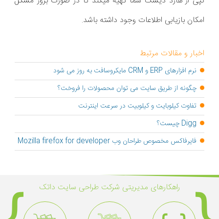
کپی از هارد دیسک شما تهیه میکند تا در صورت بروز مشکل
امکان بازیابی اطلاعات وجود داشته باشد.
اخبار و مقالات مرتبط
نرم افزارهای ERP و CRM مایکروسافت به روز می شود
چگونه از طریق سایت می توان محصولات را فروخت؟
تفاوت کیلوبایت و کیلوبیت در سرعت اینترنت
Digg چیست؟
فایرفاکس مخصوص طراحان وب Mozilla firefox for developer
راهکار‌های مدیریتی شرکت طراحی سایت داتک