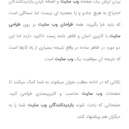
بردن ارزش یک صفحه
وب سایت
و اضافه کردن بازدیدکنندگان
احتیاج به هیچ جادو و یا معجزه ای نیست اما مسائلی است
که باید فرا بگیرید. همه
طراحان وب سایت
بر روی
طراحی
سایت
با کاربری آسان و ظاهر عامه پسند تاکیید دارند اما این
دو مورد در ظاهر ساده در واقع نتیجه بسیاری از راه کارها است
که نتیجه آن موفقیت یک
وب سایت
است.
نکاتی که در ادامه مطلب عنوان میشوند به شما کمک میکنند تا
صفحات
وب سایت
مناسب و کاربرپسندی طراحی کنید.
صفحاتی که باعث شوند
بازدیدکنندگان وب سایت
شما را به
دیگران هم پیشنهاد کنند.