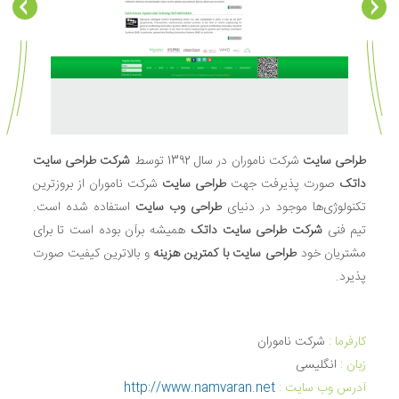
طراحی سایت
شرکت ناموران در سال 1392 توسط
شرکت طراحی سایت
داتک
صورت پذیرفت جهت
طراحی سایت
شرکت ناموران از بروزترین
تکنولوژی‌ها موجود در دنیای
طراحی وب سایت
استفاده شده است.
تیم فنی
شرکت طراحی سایت داتک
همیشه برآن بوده است تا برای
مشتریان خود
طراحی سایت با کمترین هزینه
و بالاترین کیفیت صورت
پذیرد.
کارفرما :
شرکت ناموران
زبان‌ :
انگلیسی
آدرس وب سایت :
http://www.namvaran.net