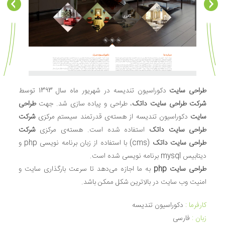
طراحی سایت
دکوراسیون تندیسه در شهریور ماه سال 1393 توسط
شرکت طراحی سایت داتک
، طراحی و پیاده سازی شد. جهت
طراحی
سایت
دکوراسیون تندیسه از هسته‌ی قدرتمند سیستم مرکزی
شرکت
طراحی سایت داتک
استفاده شده است. هسته‌ی مرکزی
شرکت
طراحی سایت داتک
(cms) با استفاده از زبان برنامه نویسی php و
دیتابیس mysql برنامه نویسی شده است.
طراحی سایت php
به ما اجازه می‌دهد تا سرعت بارگذاری سایت و
امنیت وب سایت در بالاترین شکل ممکن باشد.
کارفرما :
دکوراسیون تندیسه
زبان‌ :
فارسی