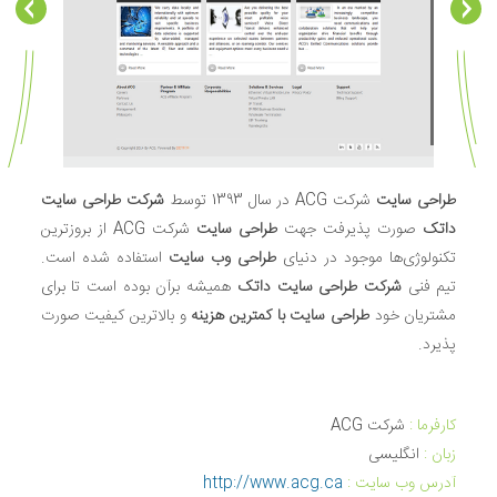
طراحی سایت
شرکت ACG در سال 1393 توسط
شرکت طراحی سایت
داتک
صورت پذیرفت جهت
طراحی سایت
شرکت ACG از بروزترین
تکنولوژی‌ها موجود در دنیای
طراحی وب سایت
استفاده شده است.
تیم فنی
شرکت طراحی سایت داتک
همیشه برآن بوده است تا برای
مشتریان خود
طراحی سایت با کمترین هزینه
و بالاترین کیفیت صورت
پذیرد.
کارفرما :
شرکت ACG
زبان‌ :
انگلیسی
آدرس وب سایت :
http://www.acg.ca